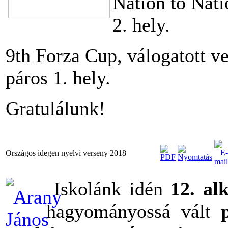
Nation to Nati
2. hely.
9th Forza Cup, válogatott v
páros 1. hely.
Gratulálunk!
Országos idegen nyelvi verseny 2018
Iskolánk idén
12. al
hagyományossá vált