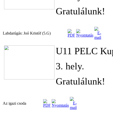
Gratulálunk!
Labdarúgás: Joó Kristóf (5.G)
U11 PELC Kup
3. hely.
Gratulálunk!
Az igazi csoda