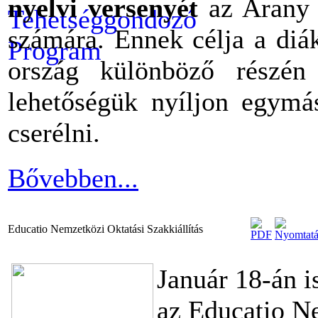
nyelvi versenyét
az Arany 
számára. Ennek célja a diá
ország különböző részén
lehetőségük nyíljon egymás
cserélni.
Bővebben...
Educatio Nemzetközi Oktatási Szakkiállítás
Január 18-án i
az Educatio N