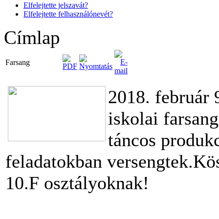
Elfelejtette jelszavát?
Elfelejtette felhasználónevét?
Címlap
Farsang
2018. február 
iskolai farsang
táncos produkc
feladatokban versengtek.Kös
10.F osztályoknak!