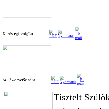
Közösségi szolgálat
Szülők-nevelők bálja
Tisztelt Szülő