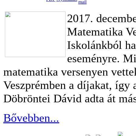
2017. decembe
Matematika Ve
Iskolánkból hat
eseményre. Mi
matematika versenyen vettek
Veszprémben a díjakat, így 
Döbröntei Dávid adta át más
Bővebben...