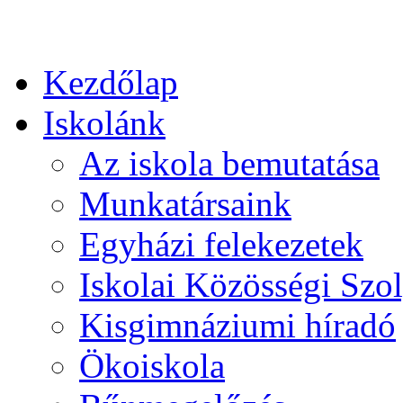
Kezdőlap
Iskolánk
Az iskola bemutatása
Munkatársaink
Egyházi felekezetek
Iskolai Közösségi Szol
Kisgimnáziumi híradó
Ökoiskola