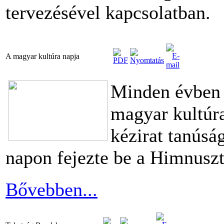
tervezésével kapcsolatban.
A magyar kultúra napja
Minden évben 
magyar kultúra
kézirat tanúsá
napon fejezte be a Himnuszt
Bővebben...