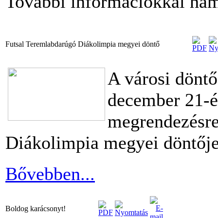
További információkkal ham
Futsal Teremlabdarúgó Diákolimpia megyei döntő
A városi döntő
december 21-é
megrendezésr
Diákolimpia megyei döntője
Bővebben...
Boldog karácsonyt!