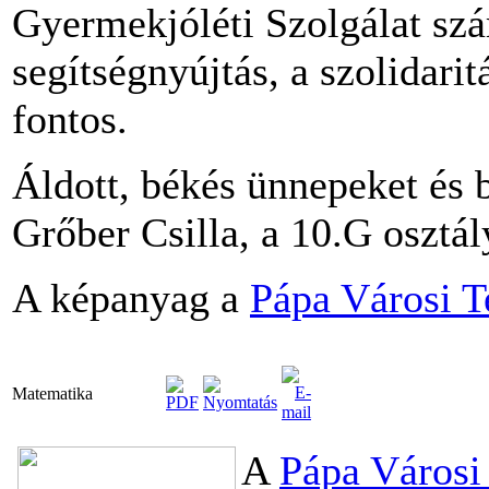
Gyermekjóléti Szolgálat szá
segítségnyújtás, a szolidar
fontos.
Áldott, békés ünnepeket és 
Grőber Csilla, a 10.G osztá
A képanyag a
Pápa Városi T
Matematika
A
Pápa Városi 