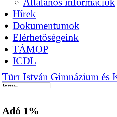
Általános információk
Hírek
Dokumentumok
Elérhetőségeink
TÁMOP
ICDL
Türr István Gimnázium és 
Adó 1%