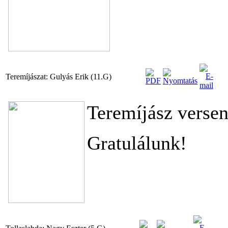
Teremíjászat: Gulyás Erik (11.G)
Teremíjász versen
Gratulálunk!