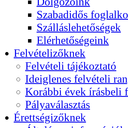
Dolgozóink
Szabadidős foglalk
Szálláslehetőségek
Elérhetőségeink
Felvételizőknek
Felvételi tájékoztató
Ideiglenes felvételi ra
Korábbi évek írásbeli f
Pályaválasztás
Érettségizőknek