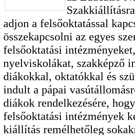
Szakkiállításra
adjon a felsőoktatással kapc
összekapcsolni az egyes szer
felsőoktatási intézményeket
nyelviskolákat, szakképző i
diákokkal, oktatókkal és sz
indult a pápai vasútállomásr
diákok rendelkezésére, hogy
felsőoktatási intézmények k
kiállítás remélhetőleg sokak