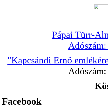
Pápai Türr-Al
Adószám
"Kapcsándi Ernő emlékére
Adószám
Kö
Facebook