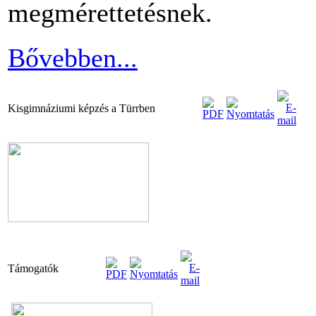
megmérettetésnek.
Bővebben...
Kisgimnáziumi képzés a Türrben
Támogatók