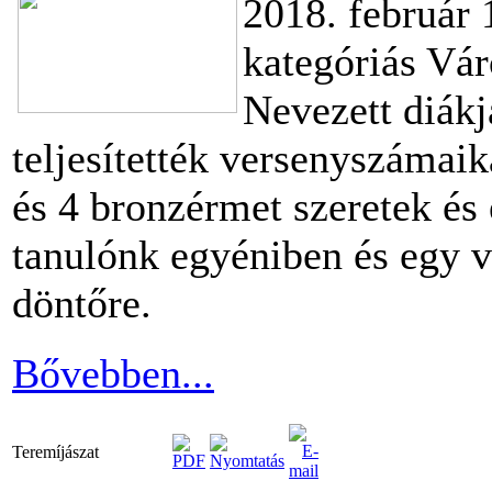
2018. február 
kategóriás Vár
Nevezett diákj
teljesítették versenyszámaik
és 4 bronzérmet szeretek és 
tanulónk egyéniben és egy v
döntőre.
Bővebben...
Teremíjászat