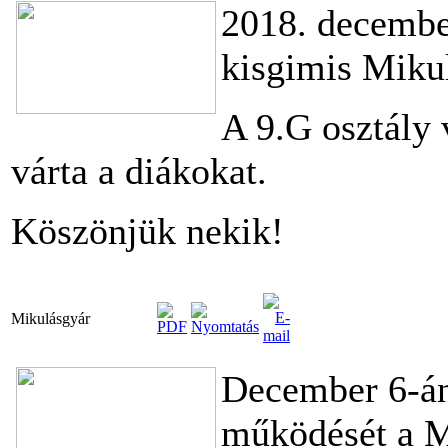
2018. decembe
kisgimis Mikul
A 9.G osztály 
várta a diákokat.
Köszönjük nekik!
Mikulásgyár
December 6-án
működését a M