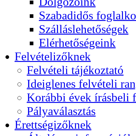
Dolgozóink
Szabadidős foglalk
Szálláslehetőségek
Elérhetőségeink
Felvételizőknek
Felvételi tájékoztató
Ideiglenes felvételi ra
Korábbi évek írásbeli f
Pályaválasztás
Érettségizőknek