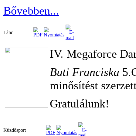
Bővebben...
Tánc
IV. Megaforce Da
Buti Franciska
5.G
minősítést szerzett
Gratulálunk!
Küzdősport