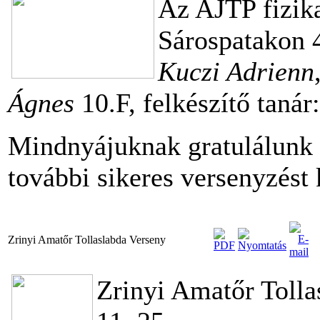
Az AJTP fizika
Sárospatakon 4
Kuczi Adrienn
Ágnes
10.F, felkészítő tanár
Mindnyájuknak gratulálunk 
további sikeres versenyzést
Zrinyi Amatőr Tollaslabda Verseny
Zrinyi Amatőr Tolla