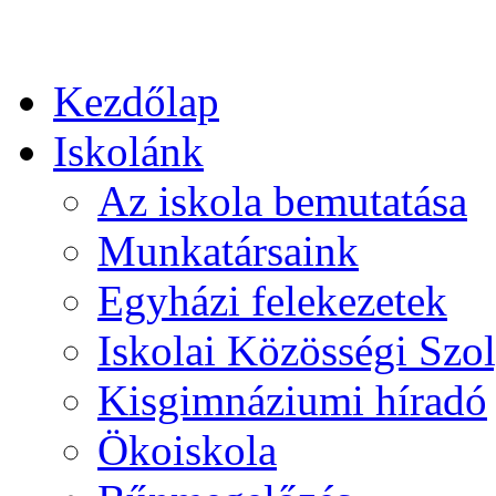
Kezdőlap
Iskolánk
Az iskola bemutatása
Munkatársaink
Egyházi felekezetek
Iskolai Közösségi Szol
Kisgimnáziumi híradó
Ökoiskola