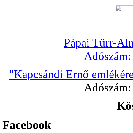
Pápai Türr-Al
Adószám
"Kapcsándi Ernő emlékére
Adószám
Kö
Facebook