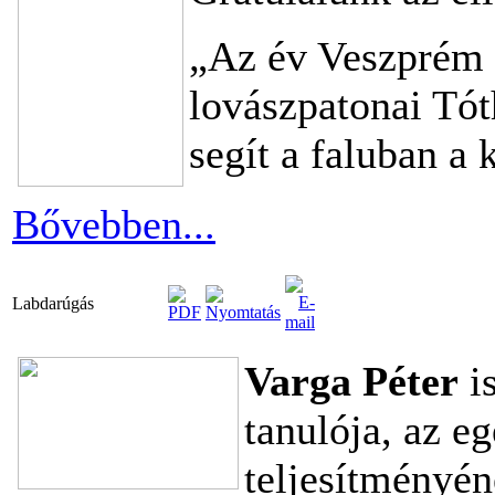
„Az év Veszprém 
lovászpatonai Tót
segít a faluban a
Bővebben...
Labdarúgás
Varga Péter
is
tanulója, az e
teljesítményé