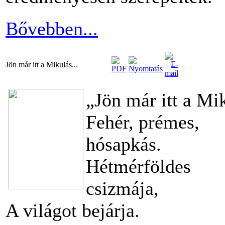
Bővebben...
Jön már itt a Mikulás...
„Jön már itt a Mi
Fehér, prémes,
hósapkás.
Hétmérföldes
csizmája,
A világot bejárja.