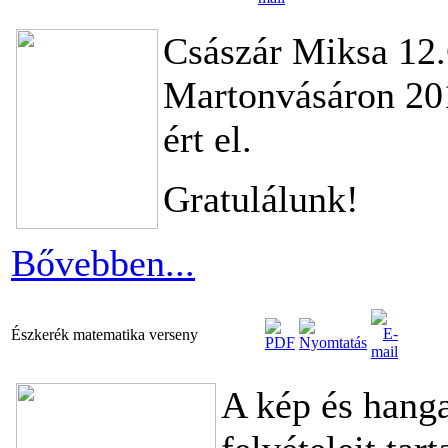
Császár Miksa 12.
Martonvásáron 201
ért el.
Gratulálunk!
Bővebben...
Észkerék matematika verseny
A kép és hanga