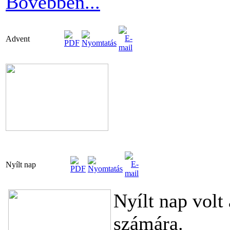
Bővebben...
Advent
Nyílt nap
Nyílt nap volt
számára.