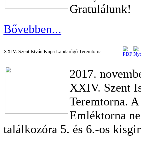
Gratulálunk!
Bővebben...
XXIV. Szent István Kupa Labdarúgó Teremtorna
2017. novembe
XXIV. Szent I
Teremtorna. A
Emléktorna nev
találkozóra 5. és 6.-os kisg