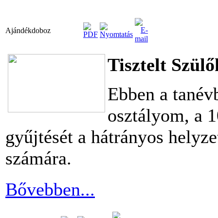
Ajándékdoboz
Tisztelt Szül
Ebben a tanév
osztályom, a 1
gyűjtését a hátrányos helyz
számára.
Bővebben...