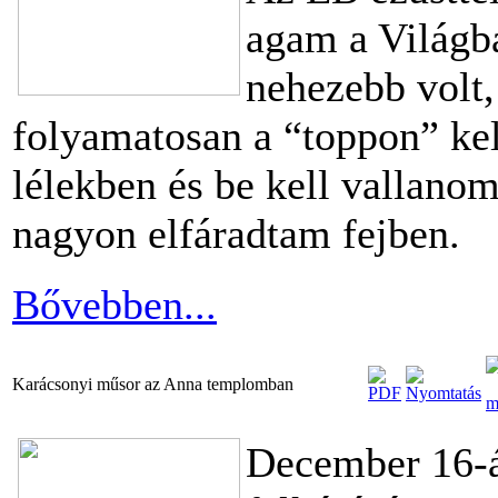
agam a Világba
nehezebb volt
folyamatosan a “toppon” kell
lélekben és be kell vallano
nagyon elfáradtam fejben.
Bővebben...
Karácsonyi műsor az Anna templomban
December 16-á