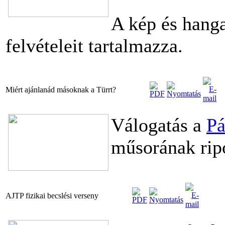
A kép és hang
felvételeit tartalmazza.
Miért ajánlanád másoknak a Türrt?
Válogatás a
Pá
műsorának ripo
AJTP fizikai becslési verseny