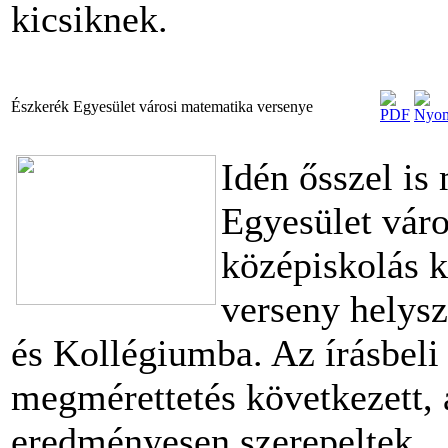
kicsiknek.
Észkerék Egyesület városi matematika versenye
Idén ősszel is
Egyesület vár
középiskolás k
verseny helysz
és Kollégiumba. Az írásbeli
megmérettetés következett, 
eredményesen szerepeltek.