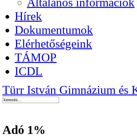
Általános információk
Hírek
Dokumentumok
Elérhetőségeink
TÁMOP
ICDL
Türr István Gimnázium és 
Adó 1%